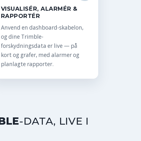
VISUALISÉR, ALARMÉR &
RAPPORTÉR
Anvend en dashboard-skabelon,
og dine Trimble-
forskydningsdata er live — på
kort og grafer, med alarmer og
planlagte rapporter.
BLE
-DATA, LIVE I