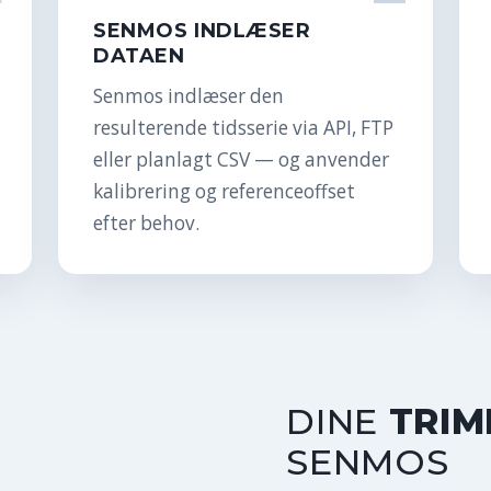
SENMOS INDLÆSER
DATAEN
Senmos indlæser den
resulterende tidsserie via API, FTP
eller planlagt CSV — og anvender
kalibrering og referenceoffset
efter behov.
DINE
TRIM
SENMOS