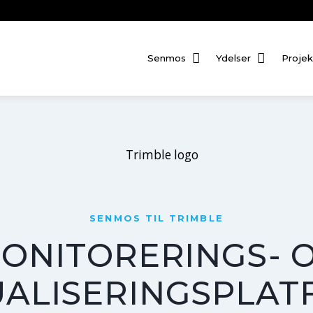
Senmos
Ydelser
Projek
SENMOS TIL TRIMBLE
ONITORERINGS- 
UALISERINGSPLA