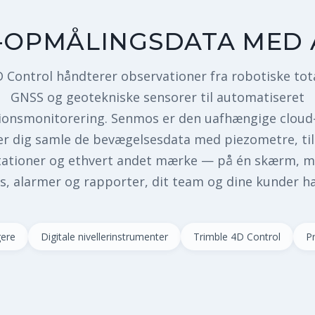
-OPMÅLINGSDATA MED 
 Control håndterer observationer fra robotiske tota
GNSS og geotekniske sensorer til automatiseret
onsmonitorering. Senmos er den uafhængige cloud
er dig samle de bevægelsesdata med piezometre, ti
tationer og ethvert andet mærke — på én skærm, 
, alarmer og rapporter, dit team og dine kunder ha
ere
Digitale nivellerinstrumenter
Trimble 4D Control
P