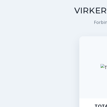
VIRKE
Forbin
TOTA