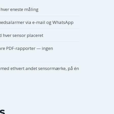
 hver eneste måling
ghedsalarmer via e-mail og WhatsApp
d hver sensor placeret
are PDF-rapporter — ingen
med ethvert andet sensormærke, på én
S