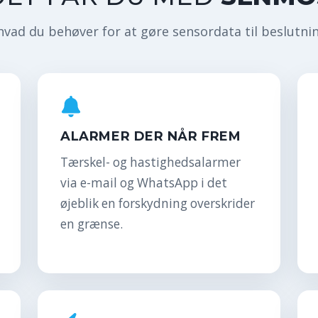
hvad du behøver for at gøre sensordata til beslutni
ALARMER DER NÅR FREM
Tærskel- og hastighedsalarmer
via e-mail og WhatsApp i det
øjeblik en forskydning overskrider
en grænse.