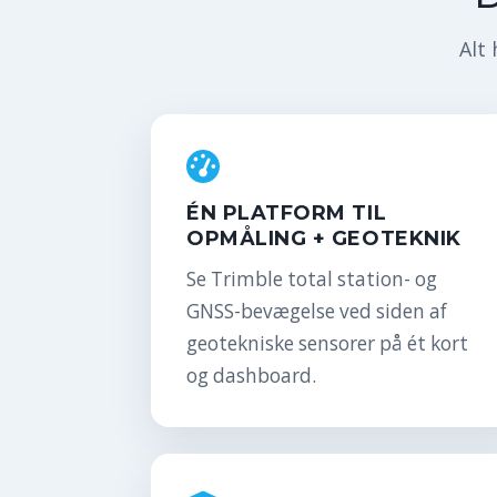
Alt 
ÉN PLATFORM TIL
OPMÅLING + GEOTEKNIK
Se Trimble total station- og
GNSS-bevægelse ved siden af
geotekniske sensorer på ét kort
og dashboard.