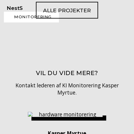
NestS
ALLE PROJEKTER
MONITORERING
Storebælt østbroen
VIL DU VIDE MERE?
Kontakt lederen af KI Monitorering Kasper
Myrtue.
Kasper Myrtue