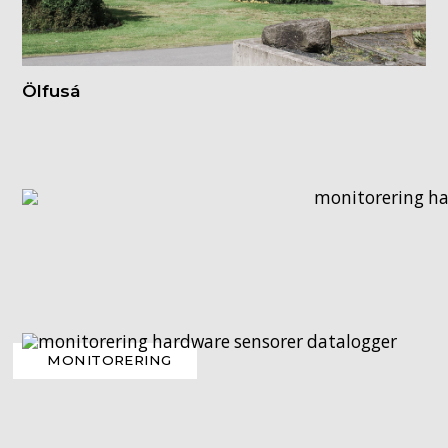
Ölfusá
MONITORERING