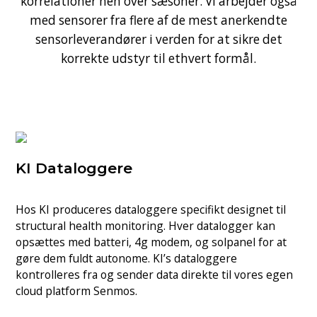
korrelationer hen over sæsoner. Vi arbejder også
med sensorer fra flere af de mest anerkendte
sensorleverandører i verden for at sikre det
korrekte udstyr til ethvert formål.
KI Dataloggere
Hos KI produceres dataloggere specifikt designet til
structural health monitoring. Hver datalogger kan
opsættes med batteri, 4g modem, og solpanel for at
gøre dem fuldt autonome. KI’s dataloggere
kontrolleres fra og sender data direkte til vores egen
cloud platform Senmos.