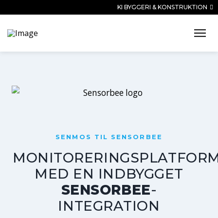
KI BYGGERI & KONSTRUKTION
SENMOS TIL SENSORBEE
MONITORERINGSPLATFOR
MED EN INDBYGGET
SENSORBEE
-
INTEGRATION