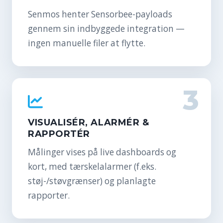
Senmos henter Sensorbee-payloads
gennem sin indbyggede integration —
ingen manuelle filer at flytte.
3
VISUALISÉR, ALARMÉR &
RAPPORTÉR
Målinger vises på live dashboards og
kort, med tærskelalarmer (f.eks.
støj-/støvgrænser) og planlagte
rapporter.