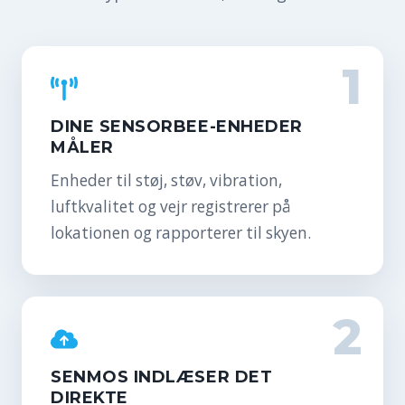
1
DINE SENSORBEE-ENHEDER
MÅLER
Enheder til støj, støv, vibration,
luftkvalitet og vejr registrerer på
lokationen og rapporterer til skyen.
2
SENMOS INDLÆSER DET
DIREKTE