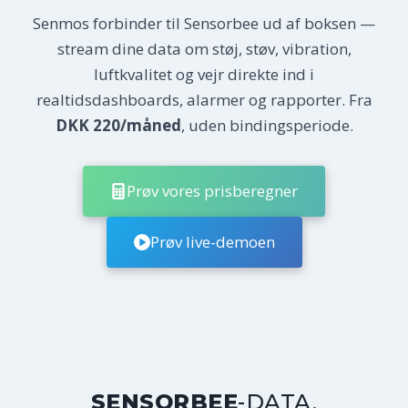
Senmos forbinder til Sensorbee ud af boksen —
stream dine data om støj, støv, vibration,
luftkvalitet og vejr direkte ind i
realtidsdashboards, alarmer og rapporter. Fra
DKK 220/måned
, uden bindingsperiode.
Prøv vores prisberegner
Prøv live-demoen
SENSORBEE
-DATA,