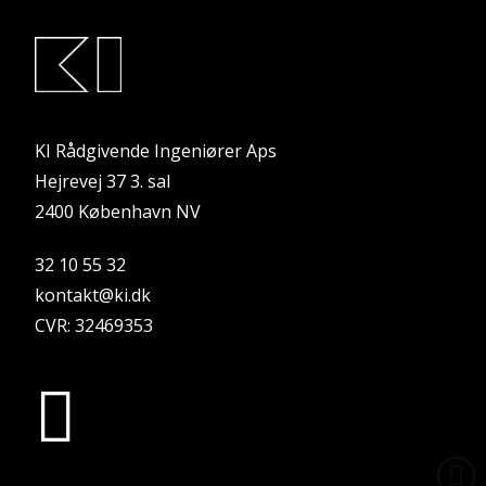
KI Rådgivende Ingeniører Aps
Hejrevej 37 3. sal
2400 København NV
32 10 55 32
kontakt@ki.dk
CVR: 32469353