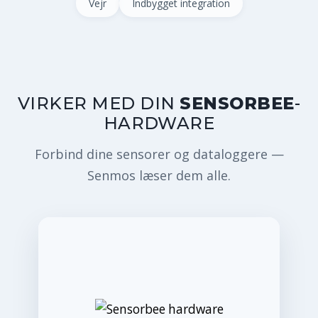
Vejr
Indbygget integration
VIRKER MED DIN
SENSORBEE
-
HARDWARE
Forbind dine sensorer og dataloggere —
Senmos læser dem alle.