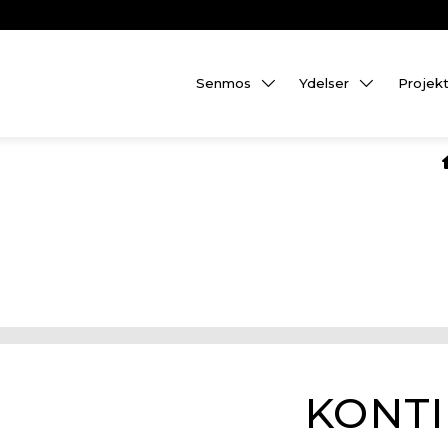
Senmos
Ydelser
Projek
KONTI