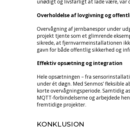
unødigt og livsfarligt at lade være, va
Overholdelse af lovgivning og offentl
Overvågning af jernbanespor under udgr
projekt tjente som et glimrende eksemp
sikrede, at fjernvarmeinstallationen ik
gavn for både offentlig sikkerhed og in
Effektiv opsætning og integration
Hele opsætningen – fra sensorinstallati
under ét døgn. Med Senmos’ fleksible 
korte overvågningsperiode. Samtidig a
MQTT-forbindelserne og arbejdede hen 
fremtidige projekter.
KONKLUSION