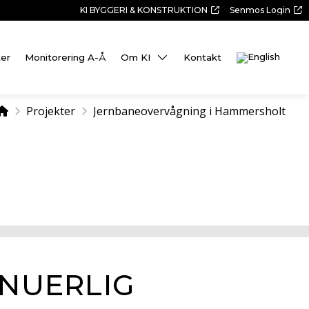
KI BYGGERI & KONSTRUKTION
Senmos Login
ter
Monitorering A-Å
Om KI
Kontakt
Home
Projekter
Jernbaneovervågning i Hammersholt
NUERLIG