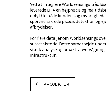
Ved at integrere Worldsensings trådl
leverede LIFA en højpræcis og realtids
opfyldte både kundens og myndighedern
sporene, sikrede præcis detektion og øj
afbrydelser.
For flere detaljer om Worldsensings ove
succeshistorie. Dette samarbejde under
stærk analyse og proaktiv overvågning i 
infrastruktur.
PROJEKTER