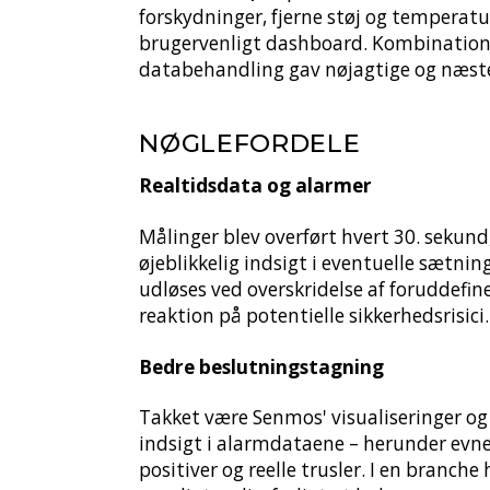
forskydninger, fjerne støj og temperatu
brugervenligt dashboard. Kombinationen
databehandling gav nøjagtige og næsten
NØGLEFORDELE
Realtidsdata og alarmer
Målinger blev overført hvert 30. sekund
øjeblikkelig indsigt i eventuelle sætnin
udløses ved overskridelse af foruddefin
reaktion på potentielle sikkerhedsrisici.
Bedre beslutningstagning
Takket være Senmos' visualiseringer og
indsigt i alarmdataene – herunder evne
positiver og reelle trusler. I en branch