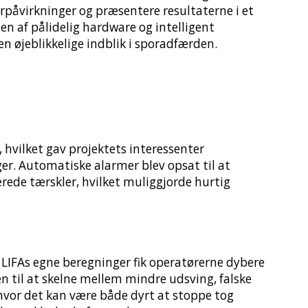
rpåvirkninger og præsentere resultaterne i et
 af pålidelig hardware og intelligent
 øjeblikkelige indblik i sporadfærden.
, hvilket gav projektets interessenter
ger. Automatiske alarmer blev opsat til at
erede tærskler, hvilket muliggjorde hurtig
 LIFAs egne beregninger fik operatørerne dybere
n til at skelne mellem mindre udsving, falske
e hvor det kan være både dyrt at stoppe tog