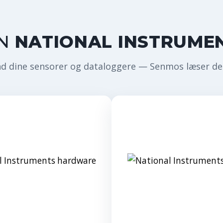
IN
NATIONAL INSTRUME
d dine sensorer og dataloggere — Senmos læser de