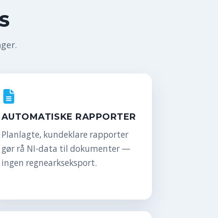
S
nger.
AUTOMATISKE RAPPORTER
Planlagte, kundeklare rapporter
gør rå NI-data til dokumenter —
ingen regnearkseksport.