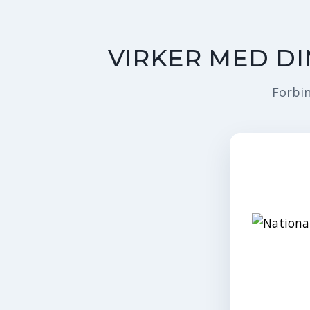
VIRKER MED D
Forbin