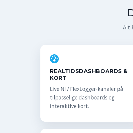
Alt 
REALTIDSDASHBOARDS &
KORT
Live NI / FlexLogger-kanaler på
tilpasselige dashboards og
interaktive kort.