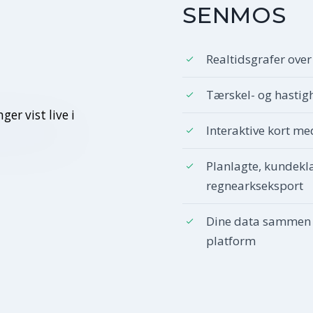
SENMOS
Realtidsgrafer over
Tærskel- og hasti
Interaktive kort me
Planlagte, kundekl
regnearkseksport
Dine data sammen 
platform