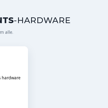
NTS
-HARDWARE
m alle.