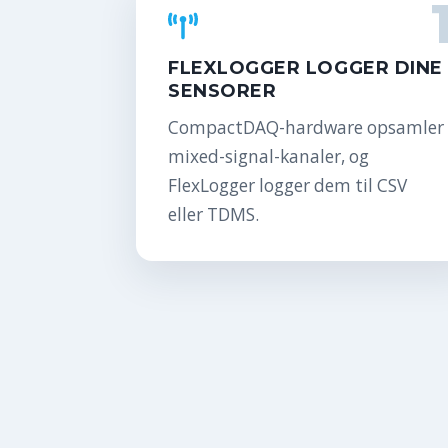
FLEXLOGGER LOGGER DINE
SENSORER
CompactDAQ-hardware opsamler
mixed-signal-kanaler, og
FlexLogger logger dem til CSV
eller TDMS.