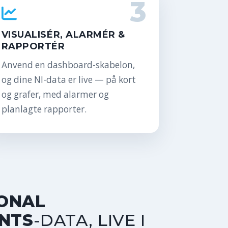
3
VISUALISÉR, ALARMÉR &
RAPPORTÉR
Anvend en dashboard-skabelon,
og dine NI-data er live — på kort
og grafer, med alarmer og
planlagte rapporter.
ONAL
NTS
-DATA, LIVE I