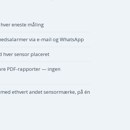
 hver eneste måling
ghedsalarmer via e-mail og WhatsApp
d hver sensor placeret
are PDF-rapporter — ingen
med ethvert andet sensormærke, på én