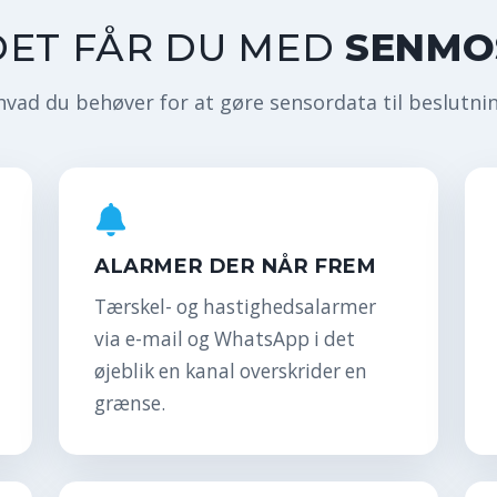
DET FÅR DU MED
SENMO
hvad du behøver for at gøre sensordata til beslutni
ALARMER DER NÅR FREM
Tærskel- og hastighedsalarmer
via e-mail og WhatsApp i det
øjeblik en kanal overskrider en
grænse.