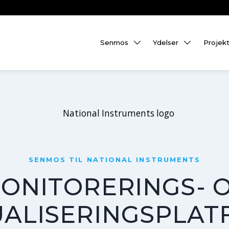
Senmos
Ydelser
Projek
SENMOS TIL NATIONAL INSTRUMENTS
ONITORERINGS- 
UALISERINGSPLA